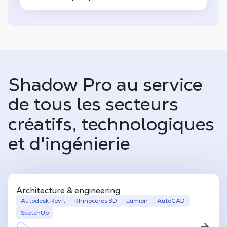
Shadow Pro au service
de tous les secteurs
créatifs, technologiques
et d'ingénierie
Architecture & engineering
Autodesk Revit
Rhinoceros 3D
Lumion
AutoCAD
SketchUp