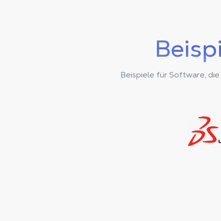
Beisp
Beispiele für Software, di