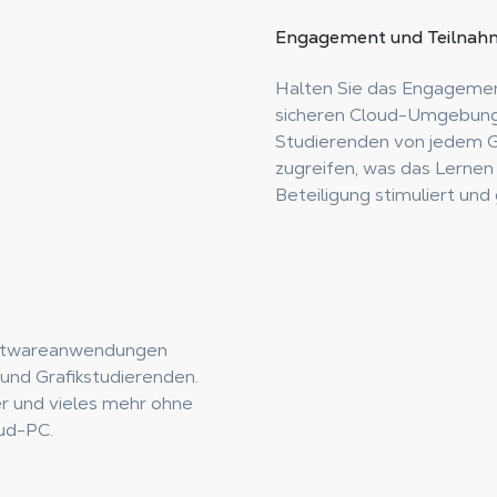
Engagement und Teilnah
Halten Sie das Engagement
sicheren Cloud-Umgebung 
Studierenden von jedem Ge
zugreifen, was das Lernen
Beteiligung stimuliert und 
oftwareanwendungen
 und Grafikstudierenden.
r und vieles mehr ohne
oud-PC.