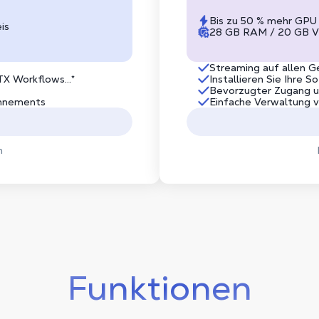
Bis zu 50 % mehr GPU
is
28 GB RAM / 20 GB V
Streaming auf allen G
X Workflows...*
Installieren Sie Ihre
Bevorzugter Zugang u
onnements
Einfache Verwaltung
n
Funktionen