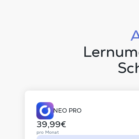
Lernumg
Sc
NEO PRO
39,99€
pro Monat