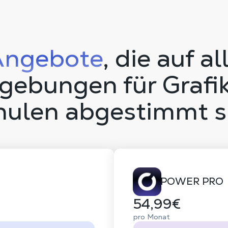
Angebote
, die auf al
ebungen für Grafi
hulen abgestimmt s
POWER PRO
54,99€
pro Monat