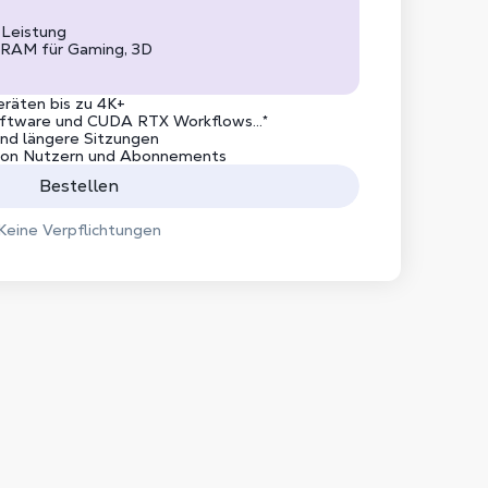
 Leistung
RAM für Gaming, 3D
eräten bis zu 4K+
 Software und CUDA RTX Workflows...*
nd längere Sitzungen
 von Nutzern und Abonnements
Bestellen
Keine Verpflichtungen