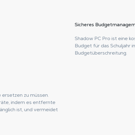
Sicheres
Budgetmanagem
Shadow PC Pro ist eine kos
Budget für das Schuljahr i
Budgetüberschreitung.
te ersetzen zu müssen.
äte, indem es entfernte
nglich ist, und vermeidet