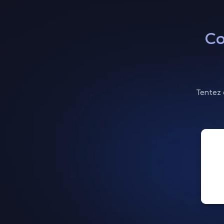
Co
Tentez 