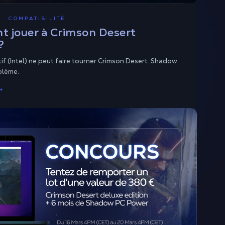
 · COMPATIBILITÉ
 jouer à Crimson Desert
?
f (Intel) ne peut faire tourner Crimson Desert. Shadow
blème.
→