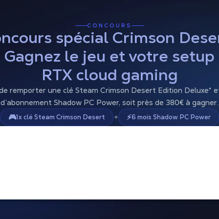
CONCOURS
ncours spécial Crimson Deser
Gagnez le jeu et votre setup
RTX cloud gaming
de remporter une clé Steam Crimson Desert Edition Deluxe* e
d’abonnement Shadow PC Power, soit près de 380€ à gagner.
+
🎮
⚡
1x clé Steam Crimson Desert
6 mois Shadow PC Power