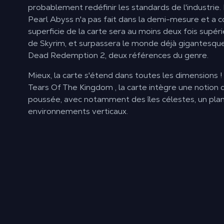
probablement redéfinir les standards de l'industrie.
Pearl Abyss n'a pas fait dans la demi-mesure et a c
superficie de la carte sera au moins deux fois supéri
de
Skyrim
, et surpassera le monde déjà gigantesq
Dead Redemption 2
, deux références du genre.
Mieux, la carte s'étend dans toutes les dimensions !
Tears Of The Kingdom
, la carte intègre une notion d
poussée, avec notamment des îles célestes, un pla
environnements verticaux.