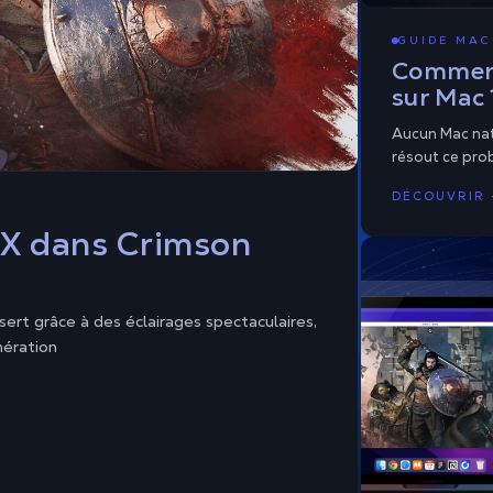
GUIDE MAC
Comment
sur Mac 
Aucun Mac nati
résout ce pro
DÉCOUVRIR 
X dans Crimson
t grâce à des éclairages spectaculaires,
nération