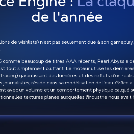
ce Engine :
La claqu
de l'année
illions de wishlists) n'est pas seulement due à son gameplay
.
ne 5 comme beaucoup de titres AAA récents, Pearl Abyss a
 est tout simplement bluffant. Le moteur utilise les dernière
cing) garantissant des lumières et des reflets d'un réalism
s journalistes, réside dans sa modélisation de l'eau. Grâce
issent avec un volume et un comportement physique calqué s
tionnelles textures planes auxquelles l'industrie nous avait 