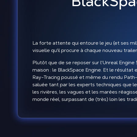
BlackSpa
La forte attente qui entoure le jeu (et ses m
visuelle qu'il procure à chaque nouveau trailer
Plutôt que de se reposer sur l'Unreal Engi
maison : le BlackSpace Engine. Et le résultat
Ray-Tracing poussé et même du rendu Path-Tra
saluée tant par les experts techniques que le
les rivières, les vagues et les marées réag
monde réel, surpassant de (très) loin les tradi