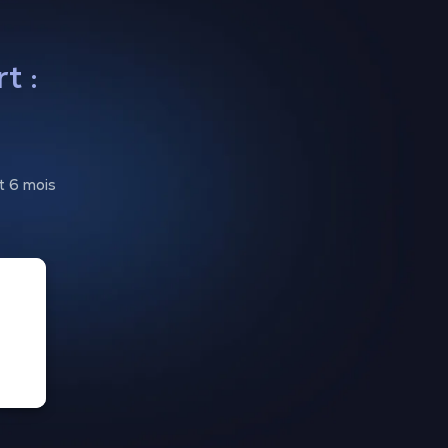
t :
t 6 mois