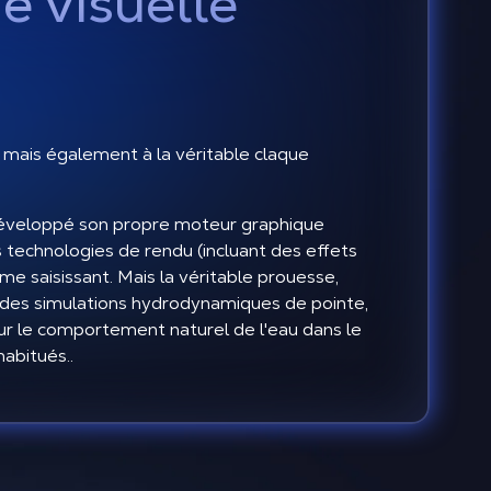
e visuelle
, mais également à la véritable claque
 développé son propre moteur graphique
s technologies de rendu (incluant des effets
e saisissant. Mais la véritable prouesse,
 à des simulations hydrodynamiques de pointe,
ur le comportement naturel de l'eau dans le
habitués..