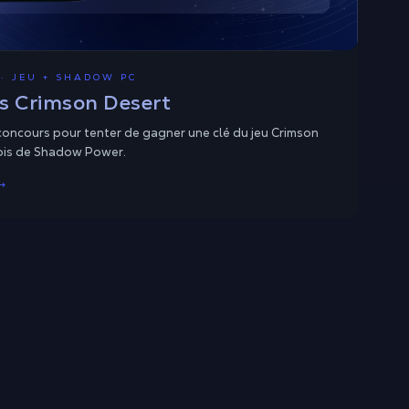
· JEU + SHADOW PC
s Crimson Desert
 concours pour tenter de gagner une clé du jeu Crimson
ois de Shadow Power.
→