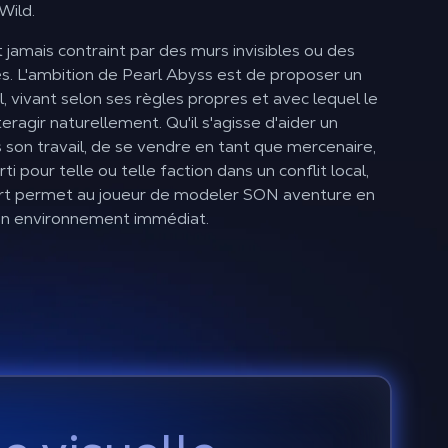
 Wild
.
t jamais contraint par des murs invisibles ou des
és. L'ambition de Pearl Abyss est de proposer un
 vivant selon ses règles propres et avec lequel le
teragir naturellement. Qu'il s'agisse d'aider un
s son travail, de se vendre en tant que mercenaire,
i pour telle ou telle faction dans un conflit local,
rt permet au joueur de modeler SON aventure en
on environnement immédiat.