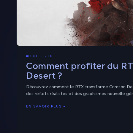
TECH · RTX
Comment profiter du RT
Desert ?
Découvrez comment le RTX transforme Crimson Deser
des reflets réalistes et des graphismes nouvelle gé
EN SAVOIR PLUS →