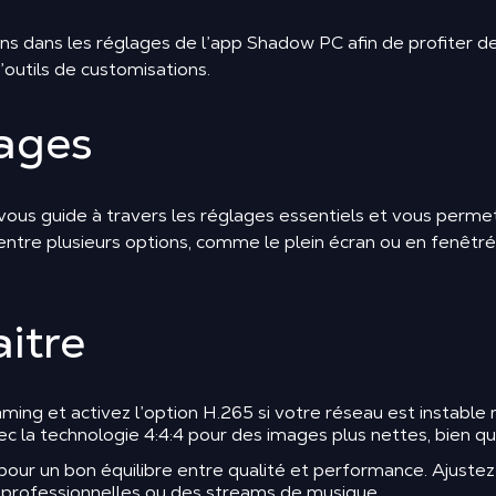
ons dans les réglages de l’app Shadow PC afin de profiter de
’outils de customisations.
lages
us guide à travers les réglages essentiels et vous permet 
entre plusieurs options, comme le plein écran ou en fenêtré
itre
ming et activez l’option H.265 si votre réseau est instabl
c la technologie 4:4:4 pour des images plus nettes, bien que
 pour un bon équilibre entre qualité et performance. Ajustez
s professionnelles ou des streams de musique.