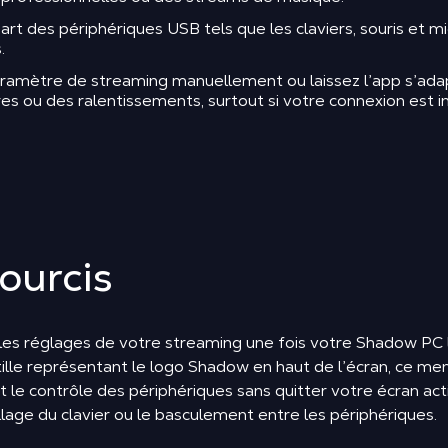
rt des périphériques USB tels que les claviers, souris et 
.
 paramètre de streaming manuellement ou laissez l’app s’a
es ou des ralentissements, surtout si votre connexion est in
ourcis
 les réglages de votre streaming une fois votre Shadow PC la
stille représentant le logo Shadow en haut de l’écran, ce 
t le contrôle des périphériques sans quitter votre écran actif.
llage du clavier ou le basculement entre les périphériques.