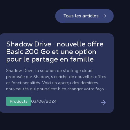
Tous les articles
Shadow Drive : nouvelle offre
Basic 200 Go et une option
pour le partage en famille
Shadow Drive, la solution de stockage cloud
proposée par Shadow, s’enrichit de nouvelles offres
et fonctionnalités. Voici un aperçu des dernières
nouveautés qui pourraient bien changer votre façon
de gérer et partager vos fichiers au quotidien.
03/06/2024
Products