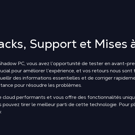
acks, Support et Mises 
s Shadow PC, vous avez l’opportunité de tester en avant-pre
crucial pour améliorer l’expérience, et vos retours nous son
eillir des informations essentielles et de corriger rapideme
sistance pour résoudre les problèmes.
le cloud performants et vous offre des fonctionnalités uni
pouvez tirer le meilleur parti de cette technologie. Pour p
.