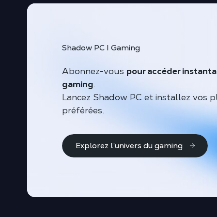
Shadow PC I Gaming
Abonnez-vous
pour accéder instant
gaming
.
Lancez Shadow PC et installez vos p
préférées.
Explorez l’univers du gaming