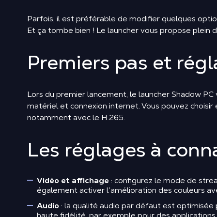
Parfois, il est préférable de modifier quelques opti
Et ça tombe bien ! Le launcher vous propose plein d
Premiers pas et rég
Lors du premier lancement, le launcher Shadow PC vo
matériel et connexion internet. Vous pouvez choisir 
notamment avec le H.265.
Les réglages à conna
Vidéo et affichage
: configurez le mode de strea
également activer l’amélioration des couleurs ave
Audio
: la qualité audio par défaut est optimisée
haute fidélité, par exemple pour des application