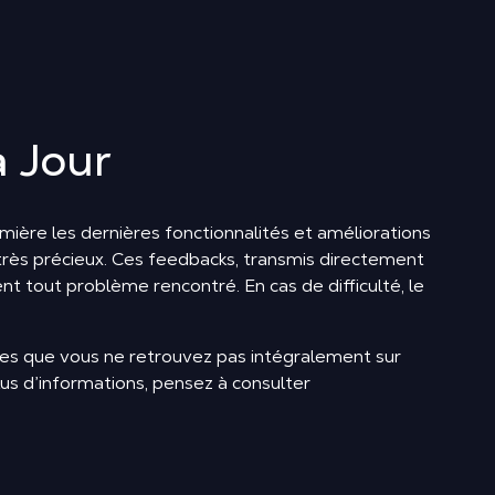
à Jour
mière les dernières fonctionnalités et améliorations
t très précieux. Ces feedbacks, transmis directement
nt tout problème rencontré. En cas de difficulté, le
ques que vous ne retrouvez pas intégralement sur
lus d’informations, pensez à consulter