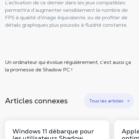
L’activation de ce dernier dans les jeux compatibles
permettra d’augmenter sensiblement le nombre de
FPS à qualité d’image équivalente, ou de profiter de
détails graphiques plus poussés à fluidité constante.
Un ordinateur qui évolue régulièrement, c’est aussi ça
la promesse de Shadow PC !
Articles connexes
Tous les articles
Windows 11 débarque pour
Apple
les utilisateurs Shadow
optim