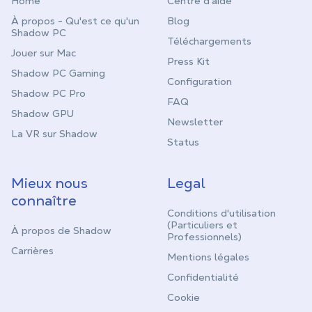
Home
Centre d'aide
À propos - Qu'est ce qu'un
Blog
Shadow PC
Téléchargements
Jouer sur Mac
Press Kit
Shadow PC Gaming
Configuration
Shadow PC Pro
FAQ
Shadow GPU
Newsletter
La VR sur Shadow
Status
Mieux nous
Legal
connaître
Conditions d'utilisation
(Particuliers et
À propos de Shadow
Professionnels)
Carrières
Mentions légales
Confidentialité
Cookie