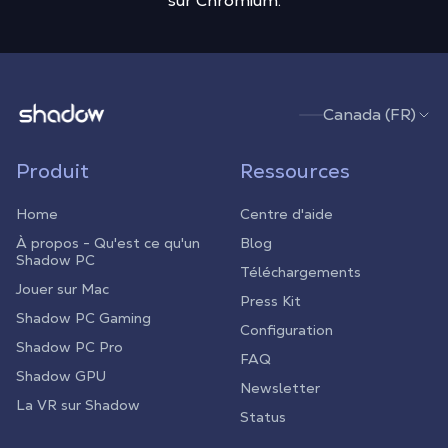
sur Chromium.
Shadow.tech
Canada (FR)
Produit
Ressources
Home
Centre d'aide
À propos - Qu'est ce qu'un
Blog
Shadow PC
Téléchargements
Jouer sur Mac
Press Kit
Shadow PC Gaming
Configuration
Shadow PC Pro
FAQ
Shadow GPU
Newsletter
La VR sur Shadow
Status