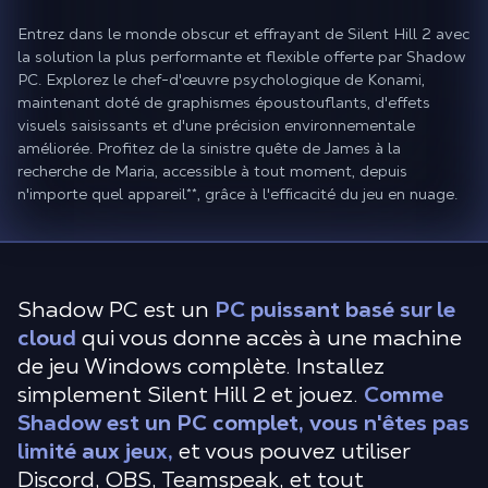
Entrez dans le monde obscur et effrayant de Silent Hill 2 avec
la solution la plus performante et flexible offerte par Shadow
PC. Explorez le chef-d'œuvre psychologique de Konami,
maintenant doté de graphismes époustouflants, d'effets
visuels saisissants et d'une précision environnementale
améliorée. Profitez de la sinistre quête de James à la
recherche de Maria, accessible à tout moment, depuis
n'importe quel appareil
**
, grâce à l'efficacité du jeu en nuage.
Shadow PC est un
PC puissant basé sur le
cloud
qui vous donne accès à une machine
de jeu Windows complète. Installez
simplement Silent Hill 2 et jouez.
Comme
Shadow est un PC complet, vous n'êtes pas
limité aux jeux,
et vous pouvez utiliser
Discord, OBS, Teamspeak, et tout