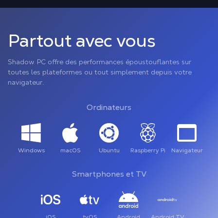
Partout avec vous
Shadow PC offre des performances époustouflantes sur
toutes les plateformes ou tout simplement depuis votre
navigateur.
Ordinateurs
Windows
macOS
Ubuntu
Raspberry Pi
Navigateur
Smartphones et TV
iOS
tvOS
Android
Android TV