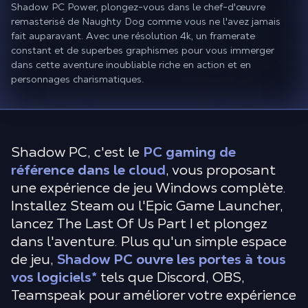
Shadow PC Power, plongez-vous dans le chef-d'œuvre
remasterisé de Naughty Dog comme vous ne l'avez jamais
fait auparavant. Avec une résolution 4k, un framerate
constant et de superbes graphismes pour vous immerger
dans cette aventure inoubliable riche en action et en
personnages charismatiques.
Shadow PC, c'est le
PC gaming de
référence dans le cloud
, vous proposant
une expérience de jeu Windows complète.
Installez Steam ou l'Epic Game Launcher,
lancez The Last Of Us Part I et plongez
dans l'aventure. Plus qu'un simple espace
de jeu,
Shadow PC ouvre les portes à tous
vos logiciels
*
tels que Discord, OBS,
Teamspeak pour améliorer votre expérience