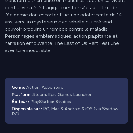
transformé l'humanité en monstres. Joel, un survivant
dont la vie a été tragiquement brisée au début de
l'épidémie doit escorter Ellie, une adolescente de 14
ans, vers un mystérieux clan rebelle qui prétend
pouvoir produire un remède contre la maladie.
Personnages emblématiques, action palpitante et
narration émouvante, The Last of Us Part I est une
aventure inoubliable.
Genre:
Action, Adventure
Platform:
Steam, Epic Games Launcher
Éditeur :
PlayStation Studios
Disponible sur :
PC, Mac & Android & iOS (via Shadow
PC)