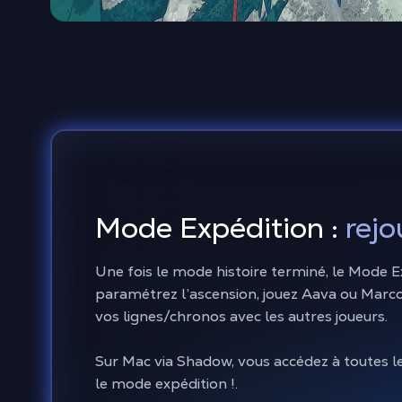
Mode Expédition :
rej
Une fois le mode histoire terminé, le Mode E
paramétrez l’ascension, jouez Aava ou Marco,
vos lignes/chronos avec les autres joueurs.
Sur Mac via Shadow, vous accédez à toutes l
le mode expédition !.