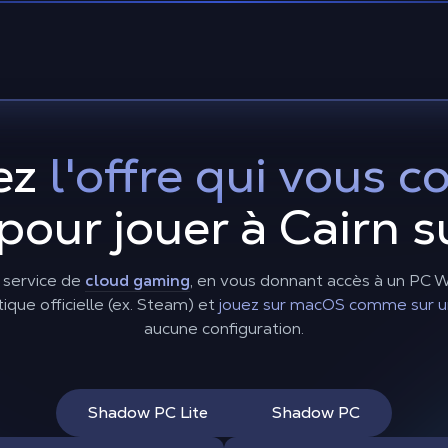
ez
l'offre qui vous c
pour jouer à Cairn s
 service de
cloud gaming
, en vous donnant accès à un PC
tique officielle (ex. Steam) et
jouez sur macOS comme sur u
aucune configuration.
Shadow PC Lite
Shadow PC