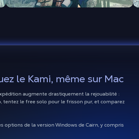
ouez le Kami, même sur Mac
xpédition augmente drastiquement la rejouabilité :
 tentez le free solo pour le frisson pur, et comparez
es options de la version Windows de Cairn, y compris