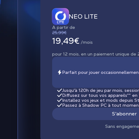
NEO LITE
A partir de
25,99€
19,49€
/mois
pour 12 mois, en un paiement unique de 
Parfait pour jouer occasionnelleme
Jusqu'à 120h de jeu par mois, sessio
Diffusez sur tous vos appareils
**
en 
Installez vos jeux et mods depuis Ste
Passez à Shadow PC à tout moment 
S'abonner
Sans engageme