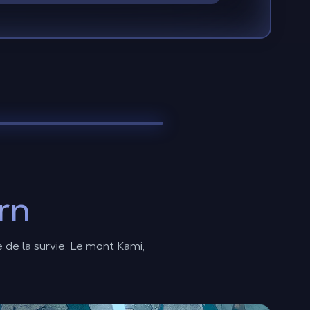
rn
e de la survie. Le mont Kami,