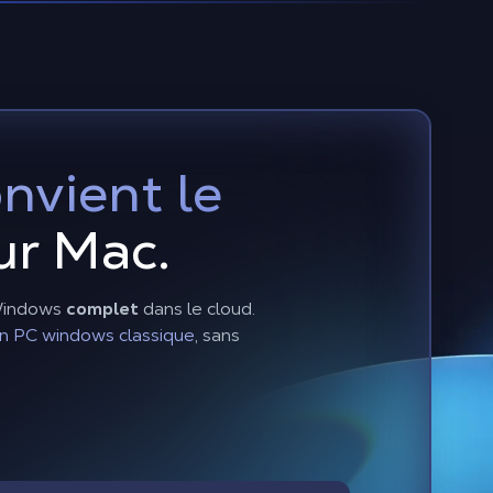
onvient le
ur Mac.
 Windows
complet
dans le cloud.
n PC windows classique
, sans