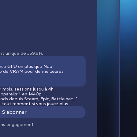
nt unique de 359.91€
ance GPU en plus que Neo
o de VRAM pour de meilleures
r mois, sessions jusqu'à 4h
appareils
**
en 1440p
ods depuis Steam, Epic, Battle.net...*
 tout moment si vous jouez plus
S'abonner
ans engagement