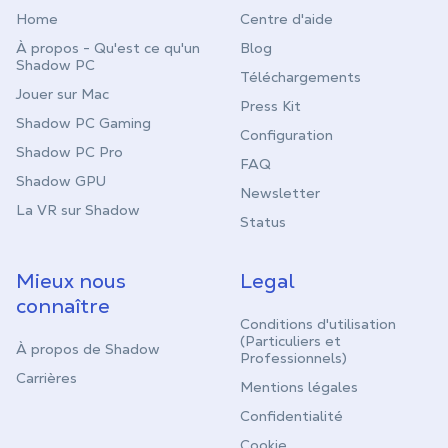
Home
Centre d'aide
À propos - Qu'est ce qu'un
Blog
Shadow PC
Téléchargements
Jouer sur Mac
Press Kit
Shadow PC Gaming
Configuration
Shadow PC Pro
FAQ
Shadow GPU
Newsletter
La VR sur Shadow
Status
Mieux nous
Legal
connaître
Conditions d'utilisation
(Particuliers et
À propos de Shadow
Professionnels)
Carrières
Mentions légales
Confidentialité
Cookie