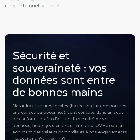
n'importe quel appareil.
Sécurité et
souveraineté : vos
données sont entre
de bonnes mains
Nos infrastructures locales (basées en Europe pour les
entreprises européennes), sont conçues dans un souci
de conformité, afin d'assurer la sécurité de vos
données, hébergées en exclusivité chez OVHcloud en
adoptant des valeurs primordiales à nos engagements
: souveraineté et sécurité.