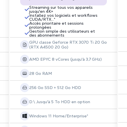
Streaming sur tous vos appareils
jusqu'en 4K+
Installez vos logiciels et workflows
CUDA/RTX...*
Accès prioritaire et sessions
prolongées
Gestion simple des utilisateurs et
des abonnements
GPU classe Geforce RTX 3070 Ti 20 Go
(RTX A4500 20 Go)
AMD EPYC 8 vCores (jusqu'à 3,7 GHz)
28 Go RAM
256 Go SSD + 512 Go HDD
D:\ Jusqu'à 5 To HDD en option
Windows 11 Home/Enterprise*