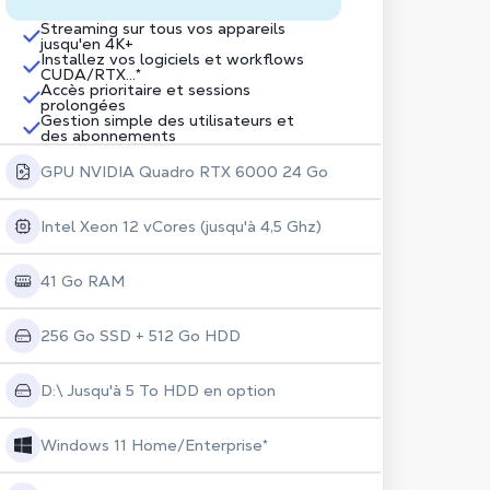
Streaming sur tous vos appareils
jusqu'en 4K+
Installez vos logiciels et workflows
CUDA/RTX...*
Accès prioritaire et sessions
prolongées
Gestion simple des utilisateurs et
des abonnements
GPU NVIDIA Quadro RTX 6000 24 Go
Intel Xeon 12 vCores (jusqu'à 4,5 Ghz)
41 Go RAM
256 Go SSD + 512 Go HDD
D:\ Jusqu'à 5 To HDD en option
Windows 11 Home/Enterprise*