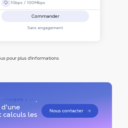
1Gbps / 100Mbps
Commander
Sans engagement
s pour plus d'informations.
Always On
.
r d'une
Nous contacter
 calculs les