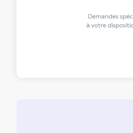
Demandes spécif
à votre disposit