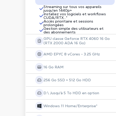
Streaming sur tous vos appareils
jusqu'en 1440p+
Installez vos logiciels et workflows
CUDA/RTX...*
Accès prioritaire et sessions
prolongées
Gestion simple des utilisateurs et
des abonnements
GPU classe Geforce RTX 4060 16 Go
(RTX 2000 ADA 16 Go)
AMD EPYC 8 vCores - 3.25 GHz
16 Go RAM
256 Go SSD + 512 Go HDD
D:\ Jusqu'à 5 To HDD en option
Windows 11 Home/Enterprise*