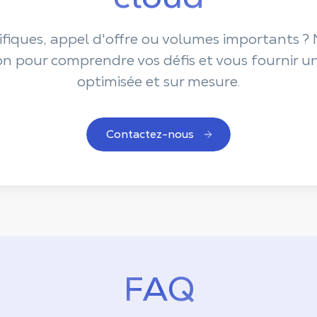
iques, appel d'offre ou volumes importants ? 
ion pour comprendre vos défis et vous fournir u
optimisée et sur mesure.
Contactez-nous
FAQ