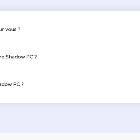
ur vous ?
re Shadow PC ?
adow PC ?