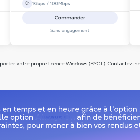
1Gbps / 100Mbps
Commander
Sans engagement
rter votre propre licence Windows (BYOL). Contactez-nou
 en temps et en heure grâce à l'option
lle option
Always On
afin de bénéficie
aintes, pour mener à bien vos rendus et