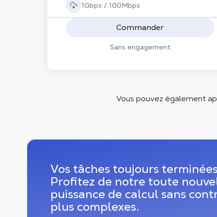
1Gbps / 100Mbps
Commander
Sans engagement
Vous pouvez également appo
Vos tâches toujours terminées
Profitez de notre toute nouve
puissance de calcul sans contr
plus complexes.