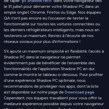
de taper
'pc.shadow.tech'
dans votre navigateur dès
le 31 juillet pour démarrer votre Shadow PC dans un
simple onglet Chrome, Firefox ou Edge. Nos équipes
QA n'ont pas encore eu l'occasion de tester la
fonctionnalité sur toutes les voitures connectées ou
les derniers réfrigérateurs intelligents, mais nous en
testerons un maximum. Restez à l'écoute de nos
réseaux sociaux pour plus d'informations !
S'il ajoute un maximum simplicité et flexibilité, l'accès à
Shadow PC dans le navigateur ne permet
évidemment pas de bénéficier de l'ensemble des
fonctionnalités de l'application Shadow PC en dur,
comme le montre le tableau ci-dessous. Pour profiter
d’une expérience Shadow PC optimale, nous
recommandons de privilégier nos apps, dont la liste
est disponible sur notre page de
Download page
.
Cependant, nos équipes travaillent pour vous offrir la
meilleure expérience possible depuis votre navigateur