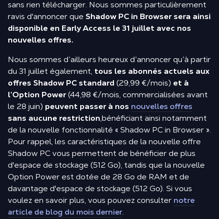
sans rien télécharger. Nous sommes particulièrement
ravis d'annoncer que
Shadow PC in Browser sera ainsi
disponible en Early Access le 31 juillet avec nos
nouvelles offres.
Nous sommes d’ailleurs heureux d’annoncer qu’à partir
du 31 juillet également,
tous les abonnés actuels aux
offres Shadow PC standard
(29,99 €/mois)
et à
l’Option Power
(44,98 €/mois, commercialisées avant
le 28 juin)
peuvent passer à nos
nouvelles offres
sans aucune restriction
,bénéficiant ainsi notamment
de la nouvelle fonctionnalité « Shadow PC in Browser ».
Pour rappel, les caractéristiques de la nouvelle offre
Shadow PC vous permettent de bénéficier de plus
d'espace de stockage (512 Go), tandis que la nouvelle
Option Power est dotée de 28 Go de RAM et de
davantage d'espace de stockage (512 Go). Si vous
voulez en savoir plus, vous pouvez consulter
notre
article de blog du mois dernier
.