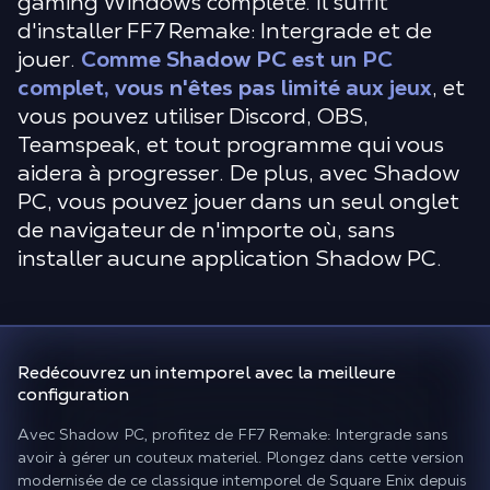
gaming Windows complète. Il suffit
d'installer FF7 Remake: Intergrade et de
jouer.
Comme Shadow PC est un PC
complet, vous n'êtes pas limité aux jeux
, et
vous pouvez utiliser Discord, OBS,
Teamspeak, et tout programme qui vous
aidera à progresser. De plus, avec Shadow
PC, vous pouvez jouer dans un seul onglet
de navigateur de n'importe où, sans
installer aucune application Shadow PC.
Redécouvrez un intemporel
avec la meilleure
configuration
Avec Shadow PC, profitez de FF7 Remake: Intergrade sans
avoir à gérer un couteux materiel. Plongez dans cette version
modernisée de ce classique intemporel de Square Enix depuis