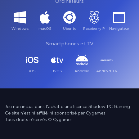
Ordinateurs
Windows
macOS
Ubuntu
Raspberry Pi
Navigateur
Smartphones et TV
iOS
tvOS
Android
Android TV
Jeu non inclus dans l'achat d'une licence Shadow PC Gaming
Ce site n’est ni affilié, ni sponsorisé par Cygames
Tous droits réservés © Cygames