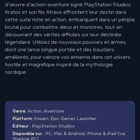
d’œuvre d’action-aventure signé PlayStation Studios.
Kratos et son fils Atreus affrontent leur destin dans
cette suite riche en action, embarquant dans un périple
brutal pour combattre dieux et monstres, tout en
découvrant des vérités difficiles sur leur destinée
légendaire. Utilisez de nouveaux pouvoirs et armes,
dont une lance longue portée et des boucliers
améliorés, pour vaincre vos ennemis dans cet univers
hostile et magnifique inspiré de la mythologie
nordique.
Genre:
Action, Aventure
Platform:
Steam, Epic Games Launcher
Éditeur :
PlayStation Studios
Disponible sur :
PC, Mac & Android, iPhone & iPad (via
Shadow PC)