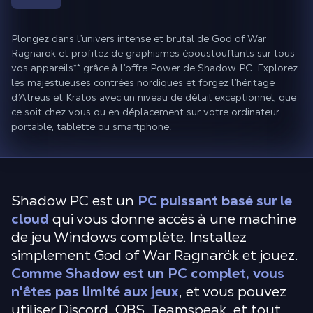
Plongez dans l’univers intense et brutal de God of War
Ragnarök et profitez de graphismes époustouflants sur tous
vos appareils
**
grâce à l’offre Power de Shadow PC. Explorez
les majestueuses contrées nordiques et forgez l’héritage
d’Atreus et Kratos avec un niveau de détail exceptionnel, que
ce soit chez vous ou en déplacement sur votre ordinateur
portable, tablette ou smartphone.
Shadow PC est un
PC puissant basé sur le
cloud
qui vous donne accès à une machine
de jeu Windows complète. Installez
simplement God of War Ragnarök et jouez.
Comme Shadow est un PC complet, vous
n'êtes pas limité aux jeux
, et vous pouvez
utiliser Discord, OBS, Teamspeak, et tout