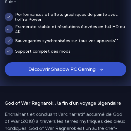
fluide.
Performances et effets graphiques de pointe avec
l’offre Power
Framerate stable et résolutions élevées en full HD ou
4K
Sauvegardes synchronisées sur tous vos appareils
**
Support complet des mods
Découvrir Shadow PC Gaming
God of War Ragnarök : la fin d’un
voyage légendaire
Enchaînant et concluant l’arc narratif acclamé de God
of War (2018) à travers les terres mythiques des dieux
nordiques, God of War Ragnarök est un autre chef-