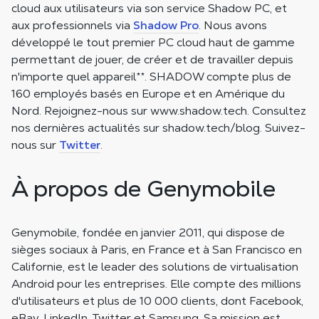
cloud aux utilisateurs via son service Shadow PC, et
aux professionnels via
Shadow Pro
. Nous avons
développé le tout premier PC cloud haut de gamme
permettant de jouer, de créer et de travailler depuis
n'importe quel appareil
**
. SHADOW compte plus de
160 employés basés en Europe et en Amérique du
Nord. Rejoignez-nous sur www.shadow.tech. Consultez
nos dernières actualités sur shadow.tech/blog. Suivez-
nous sur
Twitter
.
À propos de Genymobile
Genymobile, fondée en janvier 2011, qui dispose de
sièges sociaux à Paris, en France et à San Francisco en
Californie, est le leader des solutions de virtualisation
Android pour les entreprises. Elle compte des millions
d'utilisateurs et plus de 10 000 clients, dont Facebook,
eBay, LinkedIn, Twitter et Samsung. Sa mission est