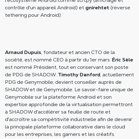
l'écosystème Android comme scrcpy (affichage et
contrôle d'un appareil Android) et
gnirehtet
(reverse
tethering pour Android).
Arnaud Dupuis
, fondateur et ancien CTO de la
société, est nommé CEO à partir du 1er mars.
Éric Sèle
est nommé Président, tout en conservant son poste
de PDG de SHADOW.
Timothy Danford
, actuellement
PDG de Genymobile, devient conseiller auprès de
SHADOW et de Genymobile. Le savoir-faire unique de
Genymobile sur la plateforme Android et son
expertise approfondie de la virtualisation permettront
à SHADOW d'accélérer sa feuille de route et
d'accroître sa compétitivité industrielle afin de devenir
la principale plateforme collaborative dans le cloud
pour les entreprises, les gamers et les créatifs.