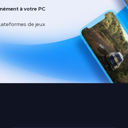
anément à votre PC
lateformes de jeux