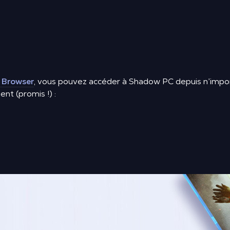
 Browser
, vous pouvez accéder à Shadow PC depuis n’import
nt (promis !) :