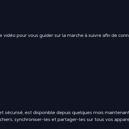
rte vidéo pour vous guider sur la marche à suivre afin de c
et sécurisé, est disponible depuis quelques mois maintenant
ichiers, synchroniser-les et partager-les sur tous vos appare