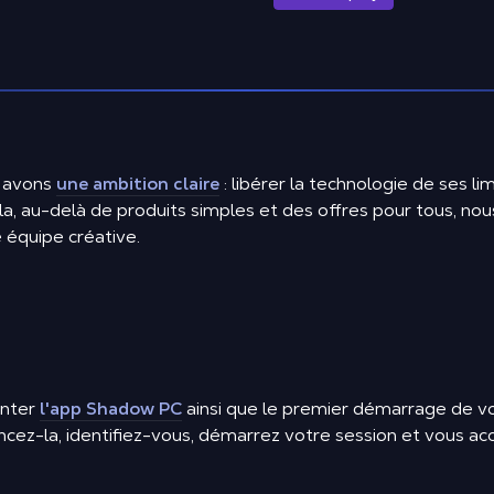
 avons
une ambition claire
: libérer la technologie de ses li
, au-delà de produits simples et des offres pour tous, nous
 équipe créative.
enter
l'app Shadow PC
ainsi que le premier démarrage de v
ncez-la, identifiez-vous, démarrez votre session et vous a