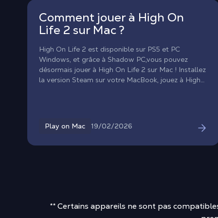
Comment jouer à High On
Life 2 sur Mac ?
High On Life 2 est disponible sur PS5 et PC
Windows, et grâce à Shadow PC,vous pouvez
désormais jouer à High On Life 2 sur Mac ! Installez
la version Steam sur votre MacBook, jouez à High
On Life 2 sur macOS et terrassez les aliens sans
attendre un portage macOS.
19/02/2026
Play on Mac
** Certains appareils ne sont pas compatibl