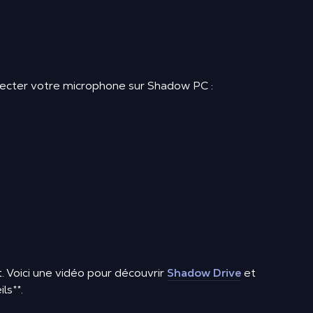
onnecter votre microphone sur Shadow PC :
. Voici une vidéo pour découvrir
Shadow Drive
et
ils
**
.