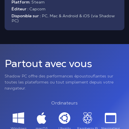
Platform:
Steam
Éditeur :
Capcom
Disponible sur :
PC, Mac & Android & iOS (via Shadow
PC)
Partout avec vous
Shadow PC offre des performances époustouflantes sur
toutes les plateformes ou tout simplement depuis votre
navigateur.
Ordinateurs
Windows
macOS
Ubuntu
Raspberry Pi
Navigateur