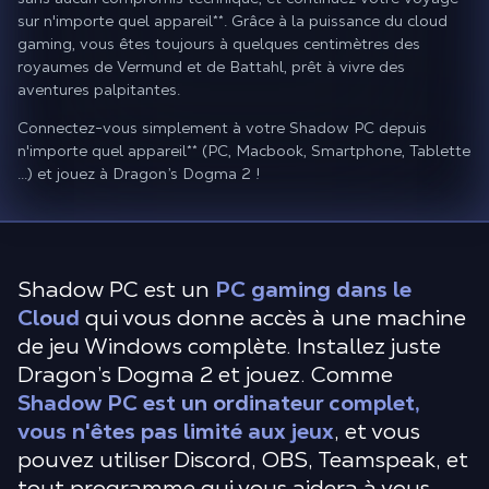
sur n'importe quel appareil
**
. Grâce à la puissance du cloud
gaming, vous êtes toujours à quelques centimètres des
royaumes de Vermund et de Battahl, prêt à vivre des
aventures palpitantes.
Connectez-vous simplement à votre Shadow PC depuis
n'importe quel appareil
**
(PC, Macbook, Smartphone, Tablette
...) et jouez à Dragon’s Dogma 2 !
Shadow PC est un
PC gaming dans le
Cloud
qui vous donne accès à une machine
de jeu Windows complète. Installez juste
Dragon’s Dogma 2 et jouez. Comme
Shadow PC est un ordinateur complet,
vous n'êtes pas limité aux jeux
, et vous
pouvez utiliser Discord, OBS, Teamspeak, et
tout programme qui vous aidera à vous