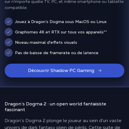
sur n'importe quelle TV, PC, et même smartphone ou tablette
compatible.
Jouez à Dragon’s Dogma sous MacOS ou Linux
Graphismes 4K et RTX sur tous vos appareils
**
Niveau maximal d'effets visuels
Pas de baisse de framerate ou de latence
Découvrir Shadow PC Gaming
Dragon’s Dogma 2 : un
open world fantaisiste
fascinant
Dragon’s Dogma 2 plonge le joueur au sein d'un vaste
univers de dark fantasy plein de périls. Cette suite de