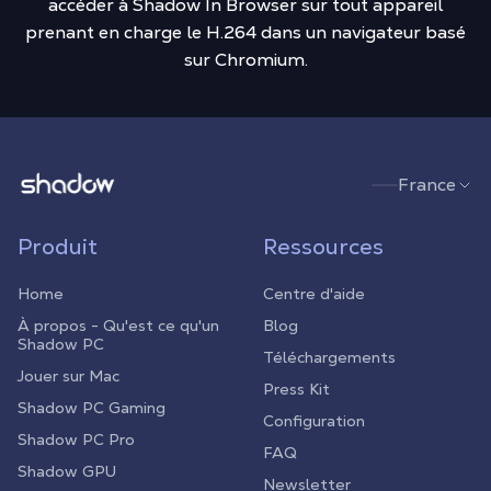
accéder à Shadow In Browser sur tout appareil
prenant en charge le H.264 dans un navigateur basé
sur Chromium.
Shadow.tech
France
Produit
Ressources
Home
Centre d'aide
À propos - Qu'est ce qu'un
Blog
Shadow PC
Téléchargements
Jouer sur Mac
Press Kit
Shadow PC Gaming
Configuration
Shadow PC Pro
FAQ
Shadow GPU
Newsletter