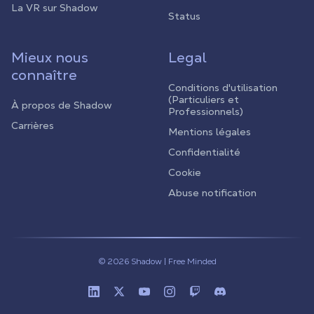
La VR sur Shadow
Status
Mieux nous
Legal
connaître
Conditions d'utilisation
(Particuliers et
À propos de Shadow
Professionnels)
Carrières
Mentions légales
Confidentialité
Cookie
Abuse notification
© 2026 Shadow | Free Minded
Linkedin
Twitter (X)
Youtube
Instagram
Twitch
Discord