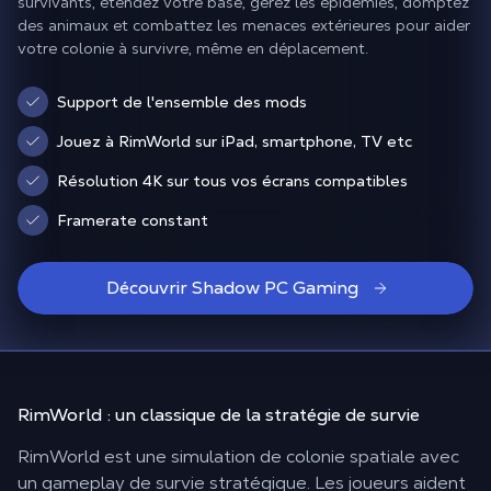
survivants, étendez votre base, gérez les épidémies, domptez
des animaux et combattez les menaces extérieures pour aider
votre colonie à survivre, même en déplacement.
Support de l'ensemble des mods
Jouez à RimWorld sur iPad, smartphone, TV etc
Résolution 4K sur tous vos écrans compatibles
Framerate constant
Découvrir Shadow PC Gaming
RimWorld : un
classique de la stratégie
de survie
RimWorld est une simulation de colonie spatiale avec
un gameplay de survie stratégique. Les joueurs aident