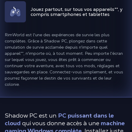
Jouez partout, sur tous vos appareils
**
, y
compris smartphones et tablettes
RimWorld est l'une des expériences de survie les plus
complètes. Grâce à Shadow PC, plongez dans cette
simulation de survie acclamée depuis n'importe quel
appareil
**
, n'importe où, à tout moment. Peu importe l'écran
sur lequel vous jouez, vous êtes prêt à commencer ou
continuer votre aventure, avec tous vos mods, réglages et
sauvegardes en place. Connectez-vous simplement, et vous
pourrez façonner le destin de vos survivants et de leur
colonie.
Shadow PC est un
PC puissant dans le
cloud
qui vous donne accès à une
machine
gaming Windows complète
. Installez juste