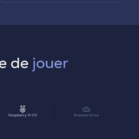
re de
jouer
Raspberry Pi OS
Shadow Drive