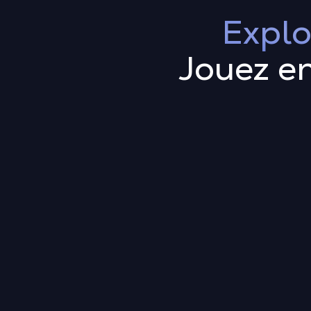
Explo
Jouez e