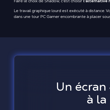
Faire le choix de Shadow, c'est choisir
l'alternative 
Le travail graphique lourd est exécuté à distance. V
dans une tour PC Gamer encombrante à placer sous vot
Un écran 
à la