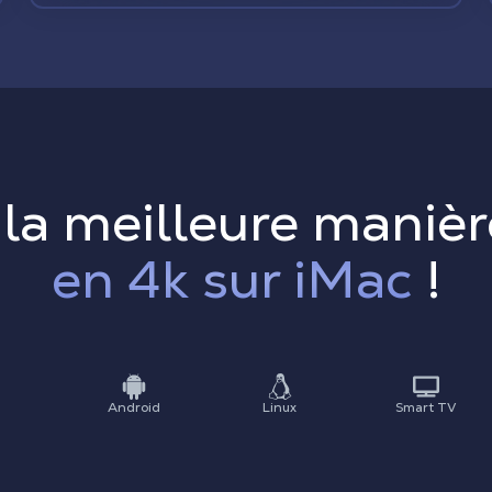
la meilleure maniè
en 4k sur iMac
!
Android
Linux
Smart TV