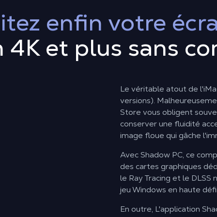
itez enfin votre écr
n 4K et plus sans c
Le véritable atout de l'iMa
versions). Malheureusemen
Store vous obligent souve
conserver une fluidité acc
image floue qui gâche l'im
Avec Shadow PC, ce compro
des cartes graphiques déd
le Ray Tracing et le DLSS 
jeu Windows en haute défin
En outre, L'application S