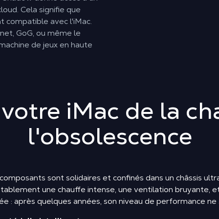
loud. Cela signifie que
t compatible avec l'iMac.
e.net, GoG, ou même le
machine de jeux en haute
votre iMac de la ch
l'obsolescence
s composants sont solidaires et confinés dans un châssis ult
itablement une chauffe intense, une ventilation bruyante,
e : après quelques années, son niveau de performance ne su