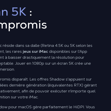
an 5K
:
ompromis
c réside dans sa dalle (Retina 4.5K ou 5K selon les
t, les rares
jeux sur iMac
disponibles sur l'App
nt à baisser drastiquement la résolution pour
eptable. Jouer en 1080p sur un écran 5K crée une
mersion.
mis disparaît. Les offres Shadow s'appuient sur
iées dernière génération (équivalentes RTX) gérant
nativement, afin de pouvoir exécuter n'importe quel
ition sur votre iMac.
hadow pour macOS gère parfaitement le HiDPI. Vous