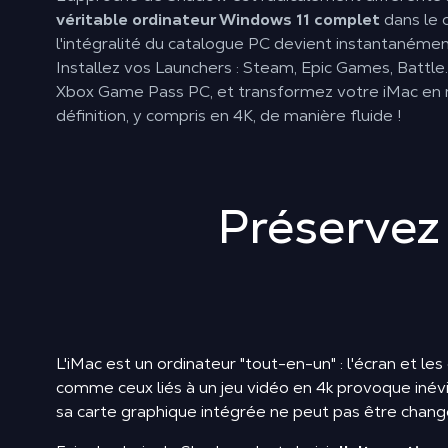
véritable ordinateur Windows 11 complet
dans le c
l'intégralité du catalogue PC devient instantanémen
Installez vos Launchers : Steam, Epic Games, Battl
Xbox Game Pass PC, et transformez votre iMac en 
définition, y compris en 4K, de manière fluide !
Préservez 
L'iMac est un ordinateur "tout-en-un" : l'écran et le
comme ceux liés à un jeu vidéo en 4k provoque inév
sa carte graphique intégrée ne peut pas être changé