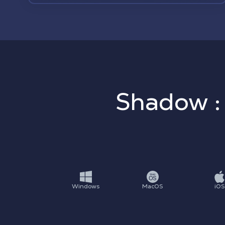
Shadow : 
Windows
MacOS
iOS