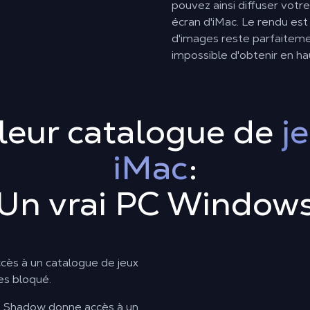
pouvez ainsi diffuser votr
écran d'iMac. Le rendu est
d'images reste parfaiteme
impossible d'obtenir en h
leur catalogue de
j
iMac
:
Un vrai PC Window
cès à un catalogue de jeux
tes bloqué.
: Shadow donne accès à un