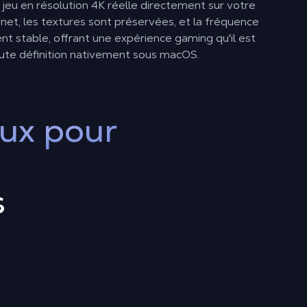
e jeu en résolution 4K réelle directement sur votre
 net, les textures sont préservées, et la fréquence
nt stable, offrant une expérience
gaming
qu'il est
aute définition nativement sous macOS.
eux pour
s