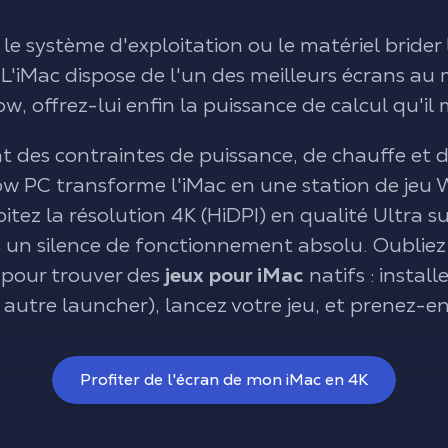
 le système d'exploitation ou le matériel brider
 L'iMac dispose de l'un des meilleurs écrans au
, offrez-lui enfin la puissance de calcul qu'il 
t des contraintes de puissance, de chauffe et 
 PC transforme l'iMac en une station de jeu
oitez la résolution 4K (HiDPI) en qualité Ultra su
s un silence de fonctionnement absolu. Oubliez
 pour trouver des
jeux pour iMac
natifs : instal
autre launcher), lancez votre jeu, et prenez-en 
Profiter de l'écran de mon iMac en 4K