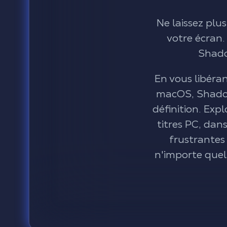
Ne laissez plus
votre écran.
Shadow
En vous libéran
macOS, Shadow
définition. Expl
titres PC, dan
frustrantes
n'importe quel 