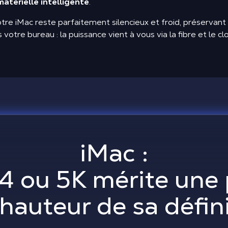
matérielle intelligente
.
otre iMac reste parfaitement silencieux et froid, préservant 
re bureau : la puissance vient à vous via la fibre et le clo
iMac :
4 ou 5K mérite une
 hauteur de sa défin