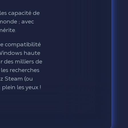
 les capacité de
 monde ; avec
mérite.
de compatibilité
 Windows haute
r des milliers de
 les recherches
lez Steam (ou
plein les yeux !