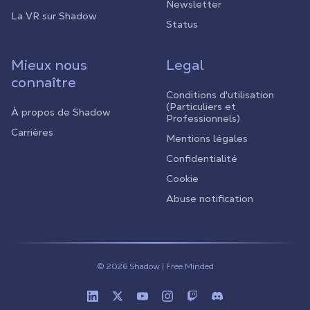
Newsletter
La VR sur Shadow
Status
Mieux nous
Legal
connaître
Conditions d'utilisation
(Particuliers et
À propos de Shadow
Professionnels)
Carrières
Mentions légales
Confidentialité
Cookie
Abuse notification
© 2026 Shadow | Free Minded
Linkedin
Twitter (X)
Youtube
Instagram
Twitch
Discord