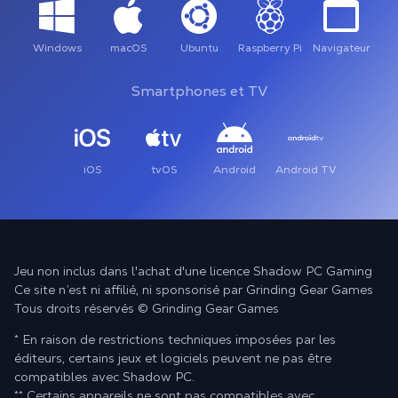
Windows
macOS
Ubuntu
Raspberry Pi
Navigateur
Smartphones et TV
iOS
tvOS
Android
Android TV
Jeu non inclus dans l'achat d'une licence Shadow PC Gaming
Ce site n’est ni affilié, ni sponsorisé par Grinding Gear Games
Tous droits réservés © Grinding Gear Games
* En raison de restrictions techniques imposées par les
éditeurs, certains jeux et logiciels peuvent ne pas être
compatibles avec Shadow PC.
** Certains appareils ne sont pas compatibles avec