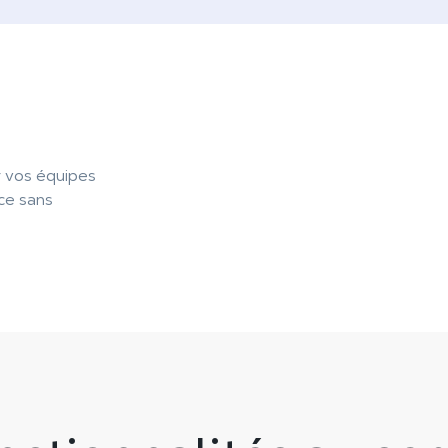
r vos équipes
ce sans