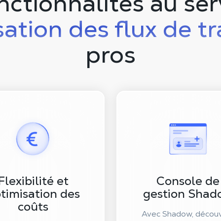
nctionnalités au ser
sation des flux de tr
pros
Flexibilité et
Console de
timisation des
gestion Shad
coûts
Avec Shadow, décou