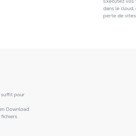
Exécutez vos t
dans le cloud, 
perte de vites
suffit pour
 en Download
fichiers