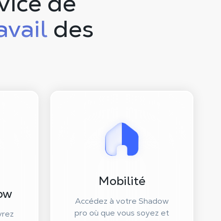
vice de
avail
des
Mobilité
ow
Accédez à votre Shadow
pro où que vous soyez et
vrez