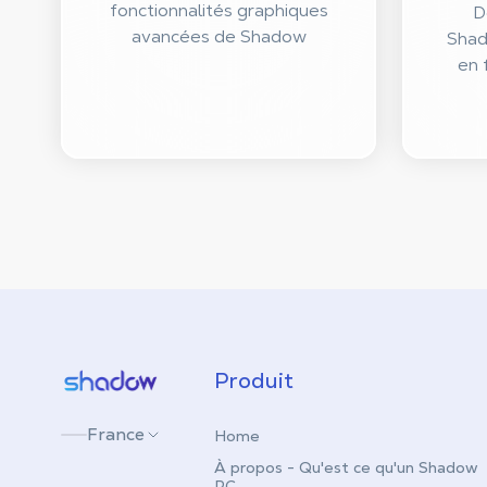
fonctionnalités graphiques
D
avancées de Shadow
Shad
en 
Shadow.tech
Produit
France
Home
À propos - Qu'est ce qu'un Shadow
PC