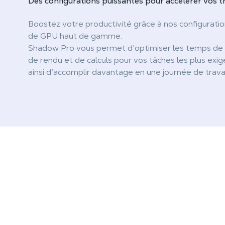
Des
configurations puissantes
pour accélérer vos t
Boostez votre productivité grâce à nos configurati
de GPU haut de gamme.
Shadow Pro vous permet d’optimiser les temps de 
de rendu et de calculs pour vos tâches les plus exig
ainsi d’accomplir davantage en une journée de travai