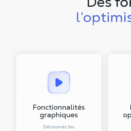
Des fo
l’optimi
Fonctionnalités
graphiques
op
Découvrez les