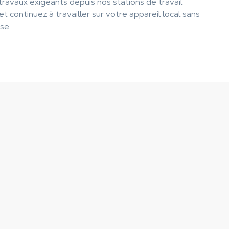
ravaux exigeants depuis nos stations de travail
et continuez à travailler sur votre appareil local sans
se.