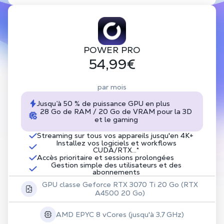
POWER PRO
54,99€
par mois
Jusqu’à 50 % de puissance GPU en plus
28 Go de RAM / 20 Go de VRAM pour la 3D
et le gaming
Streaming sur tous vos appareils jusqu'en 4K+
Installez vos logiciels et workflows
CUDA/RTX...*
Accès prioritaire et sessions prolongées
Gestion simple des utilisateurs et des
abonnements
GPU classe Geforce RTX 3070 Ti 20 Go (RTX
A4500 20 Go)
AMD EPYC 8 vCores (jusqu'à 3,7 GHz)