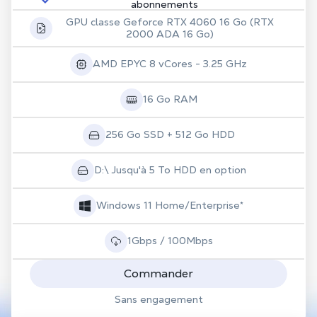
abonnements
GPU classe Geforce RTX 4060 16 Go (RTX
2000 ADA 16 Go)
AMD EPYC 8 vCores - 3.25 GHz
16 Go RAM
256 Go SSD + 512 Go HDD
D:\ Jusqu'à 5 To HDD en option
Windows 11 Home/Enterprise*
1Gbps / 100Mbps
Commander
Sans engagement