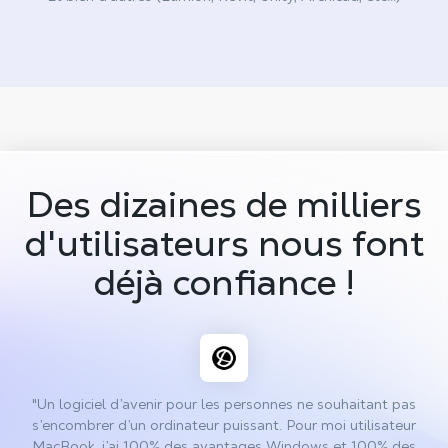
Des dizaines de milliers
d'utilisateurs nous font
déjà confiance !
"Un logiciel d’avenir pour les personnes ne souhaitant pas
s’encombrer d’un ordinateur puissant. Pour moi utilisateur
MacBook, j’ai 100% des avantages Windows et 100% des