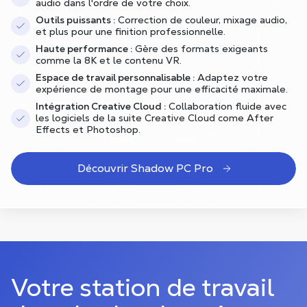
audio dans l'ordre de votre choix.
Outils puissants :
Correction de couleur, mixage audio,
et plus pour une finition professionnelle.
Haute performance :
Gère des formats exigeants
comme la 8K et le contenu VR.
Espace de travail personnalisable :
Adaptez votre
expérience de montage pour une efficacité maximale.
Intégration Creative Cloud :
Collaboration fluide avec
les logiciels de la suite Creative Cloud come After
Effects et Photoshop.
Découvrir Shadow PC Pro
Votre station de travail