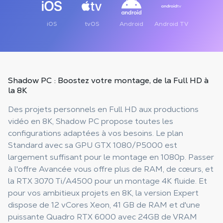
iOS
tvOS
Android
Android TV
Shadow PC :
Boostez votre montage
, de la Full HD à
la 8K
Des projets personnels en Full HD aux productions
vidéo en 8K, Shadow PC propose toutes les
configurations adaptées à vos besoins. Le plan
Standard avec sa GPU GTX 1080/P5000 est
largement suffisant pour le montage en 1080p. Passer
à l'offre Avancée vous offre plus de RAM, de cœurs, et
la RTX 3070 Ti/A4500 pour un montage 4K fluide. Et
pour vos ambitieux projets en 8K, la version Expert
dispose de 12 vCores Xeon, 41 GB de RAM et d'une
puissante Quadro RTX 6000 avec 24GB de VRAM