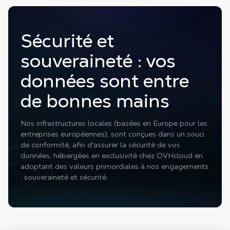
Sécurité et
souveraineté : vos
données sont entre
de bonnes mains
Nos infrastructures locales (basées en Europe pour les
entreprises européennes), sont conçues dans un souci
de conformité, afin d'assurer la sécurité de vos
données, hébergées en exclusivité chez OVHcloud en
adoptant des valeurs primordiales à nos engagements
: souveraineté et sécurité.