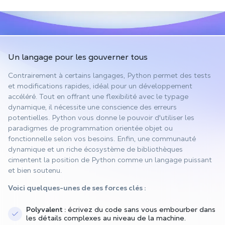
Un langage
pour les gouverner tous
Contrairement à certains langages, Python permet des tests
et modifications rapides, idéal pour un développement
accéléré. Tout en offrant une flexibilité avec le typage
dynamique, il nécessite une conscience des erreurs
potentielles. Python vous donne le pouvoir d'utiliser les
paradigmes de programmation orientée objet ou
fonctionnelle selon vos besoins. Enfin, une communauté
dynamique et un riche écosystème de bibliothèques
cimentent la position de Python comme un langage puissant
et bien soutenu.
Voici quelques-unes de ses forces clés :
Polyvalent :
écrivez du code sans vous embourber dans
les détails complexes au niveau de la machine.