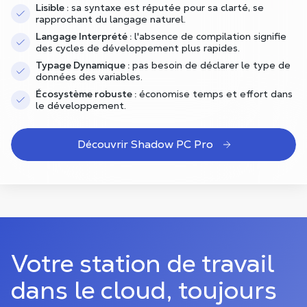
Lisible :
sa syntaxe est réputée pour sa clarté, se
rapprochant du langage naturel.
Langage Interprété :
l'absence de compilation signifie
des cycles de développement plus rapides.
Typage Dynamique :
pas besoin de déclarer le type de
données des variables.
Écosystème robuste :
économise temps et effort dans
le développement.
Découvrir Shadow PC Pro
Votre station de travail
dans le cloud, toujours