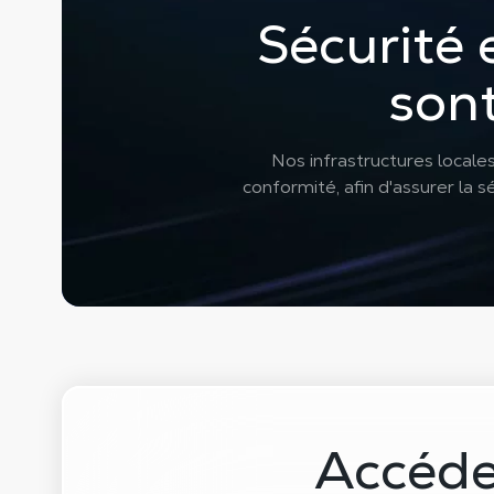
Sécurité 
son
Nos infrastructures locale
conformité, afin d'assurer la
Accéde