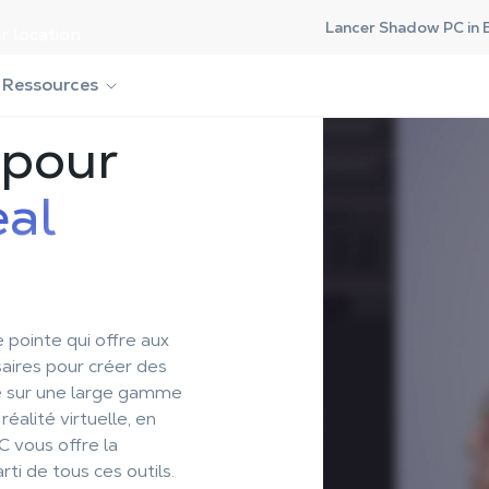
Lancer Shadow PC in 
r location.
Ressources
pour
al
 pointe qui offre aux
saires pour créer des
é sur une large gamme
alité virtuelle, en
C vous offre la
ti de tous ces outils.