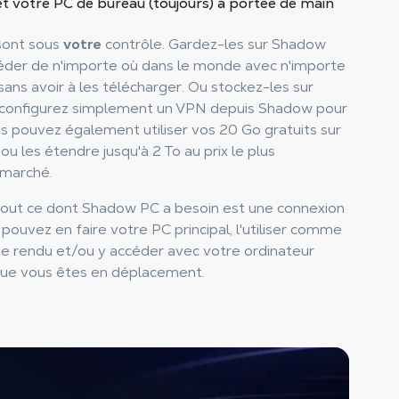
t votre PC de bureau (toujours)
à portée de main
sont sous
votre
contrôle. Gardez-les sur Shadow
éder de n'importe où dans le monde avec n'importe
 sans avoir à les télécharger. Ou stockez-les sur
 configurez simplement un VPN depuis Shadow pour
s pouvez également utiliser vos 20 Go gratuits sur
u les étendre jusqu'à 2 To au prix le plus
 marché.
tout ce dont Shadow PC a besoin est une connexion
 pouvez en faire votre PC principal, l'utiliser comme
e rendu et/ou y accéder avec votre ordinateur
que vous êtes en déplacement.