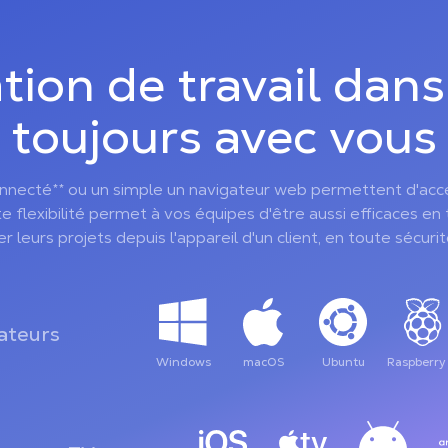
tion de travail dans
toujours avec vous
nnecté** ou un simple un navigateur web permettent d'accé
 flexibilité permet à vos équipes d'être aussi efficaces en t
eurs projets depuis l'appareil d'un client, en toute sécurit
ateurs
Windows
macOS
Ubuntu
Raspberry 