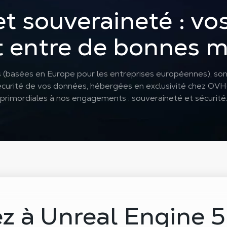
et souveraineté : v
t entre de bonnes m
s (basées en Europe pour les entreprises européennes), so
 sécurité de vos données, hébergées en exclusivité chez OV
primordiales à nos engagements : souveraineté et sécurité
z à Unreal Engine 5