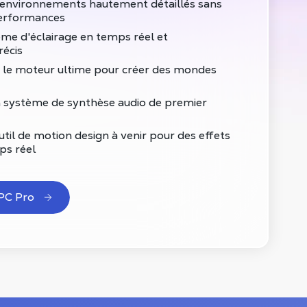
environnements hautement détaillés sans
performances
me d'éclairage en temps réel et
écis
le moteur ultime pour créer des mondes
 système de synthèse audio de premier
til de motion design à venir pour des effets
ps réel
PC Pro