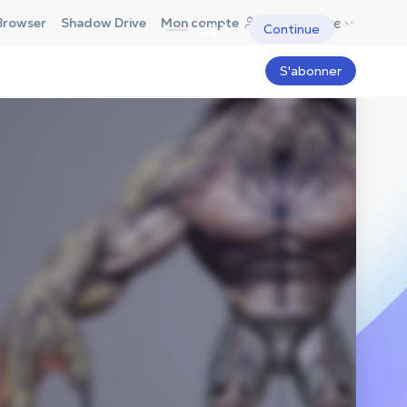
France
Browser
Shadow Drive
Mon compte
USA
Continue
S'abonner