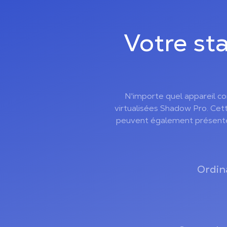
Votre sta
N'importe quel appareil co
virtualisées Shadow Pro. Cette
peuvent également présenter l
Ordin