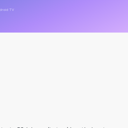
droid TV