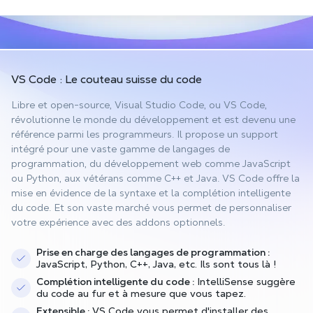
VS Code : Le
couteau suisse
du code
Libre et open-source, Visual Studio Code, ou VS Code,
révolutionne le monde du développement et est devenu une
référence parmi les programmeurs. Il propose un support
intégré pour une vaste gamme de langages de
programmation, du développement web comme JavaScript
ou Python, aux vétérans comme C++ et Java. VS Code offre la
mise en évidence de la syntaxe et la complétion intelligente
du code. Et son vaste marché vous permet de personnaliser
votre expérience avec des addons optionnels.
Prise en charge des langages de programmation :
JavaScript, Python, C++, Java, etc. Ils sont tous là !
Complétion intelligente du code :
IntelliSense suggère
du code au fur et à mesure que vous tapez.
Extensible :
VS Code vous permet d'installer des