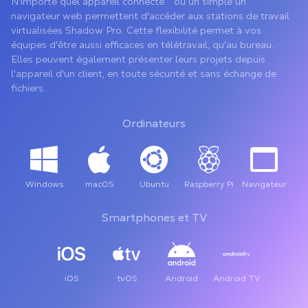
N'importe quel appareil connecté** ou un simple un
navigateur web permettent d'accéder aux stations de travail
virtualisées Shadow Pro. Cette flexibilité permet à vos
équipes d'être aussi efficaces en télétravail, qu'au bureau.
Elles peuvent également présenter leurs projets depuis
l'appareil d'un client, en toute sécurité et sans échange de
fichiers.
Ordinateurs
Windows
macOS
Ubuntu
Raspberry Pi
Navigateur
Smartphones et TV
iOS
tvOS
Android
Android TV