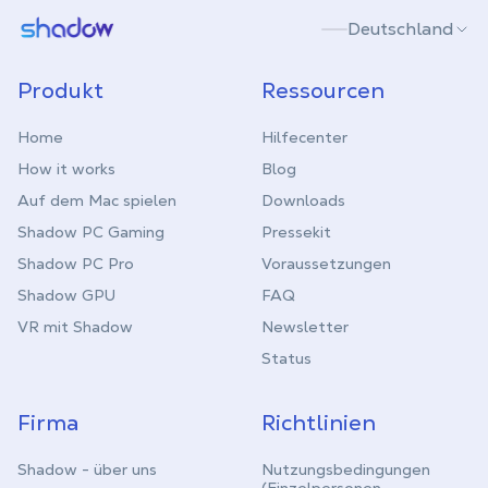
Shadow.tech
Deutschland
Produkt
Ressourcen
Home
Hilfecenter
How it works
Blog
Auf dem Mac spielen
Downloads
Shadow PC Gaming
Pressekit
Shadow PC Pro
Voraussetzungen
Shadow GPU
FAQ
VR mit Shadow
Newsletter
Status
Firma
Richtlinien
Shadow - über uns
Nutzungsbedingungen