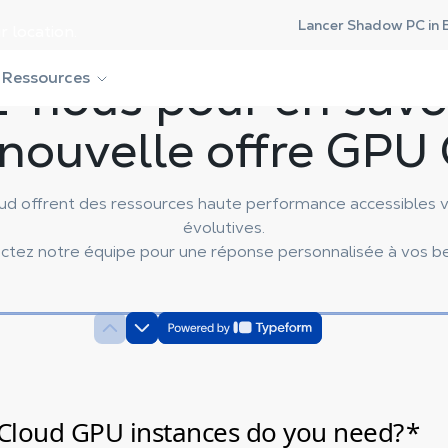
Lancer Shadow PC in 
r location.
-nous pour en savoi
Ressources
 nouvelle offre GPU 
ud offrent des ressources haute performance accessibles 
évolutives.
ctez notre équipe pour une réponse personnalisée à vos be