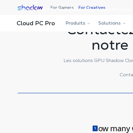
Shadow.tech
For Gamers
For Creatives
Choose a country to display content specific to you
Cloud PC Pro
Produits
Contactez
Solutions
notre
Les solutions GPU Shadow Clo
Conta