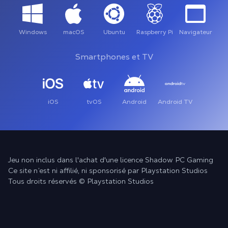
Windows
macOS
Ubuntu
Raspberry Pi
Navigateur
Smartphones et TV
iOS
tvOS
Android
Android TV
Jeu non inclus dans l'achat d'une licence Shadow PC Gaming
Ce site n’est ni affilié, ni sponsorisé par Playstation Studios
Tous droits réservés © Playstation Studios